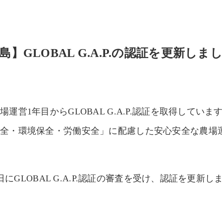
】GLOBAL G.A.P.の認証を更新しま
営1年目からGLOBAL G.A.P.認証を取得していま
安全・環境保全・労働安全」に配慮した安心安全な農場
日にGLOBAL G.A.P.認証の審査を受け、認証を更新し