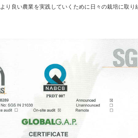
もより良い農業を実践していくために日々の栽培に取り