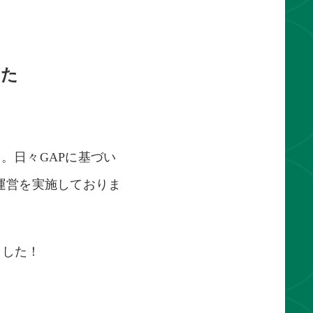
した
す。日々GAPに基づい
運営を実施しておりま
ました！