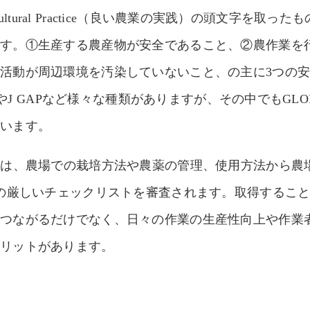
icultural Practice（良い農業の実践）の頭文字を
です。①生産する農産物が安全であること、②農作業を
活動が周辺環境を汚染していないこと、の主に3つの
APやJ GAPなど様々な種類がありますが、その中でもGLOBA
ています。
には、農場での栽培方法や農薬の管理、使用方法から農
上の厳しいチェックリストを審査されます。取得するこ
につながるだけでなく、日々の作業の生産性向上や作業
メリットがあります。