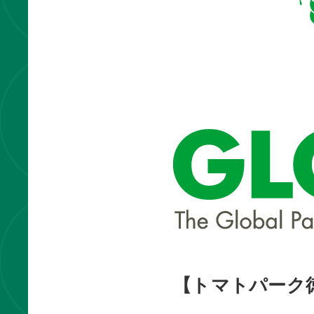
【トマトパーク徳島