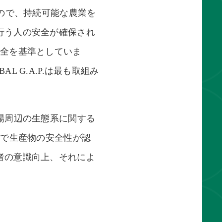
取ったもので、持続可能な農業を
行う人の安全が確保され
安全を基準としていま
L G.A.P.は最も取組み
場周辺の生態系に関する
とで生産物の安全性が認
者の意識向上、それによ